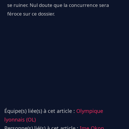
se ruiner. Nul doute que la concurrence sera
féroce sur ce dossier.
Équipe(s) liée(s) à cet article :
Olympique
lyonnais (OL)
Personne(s) lié(s) à cet article :
Ime Okon