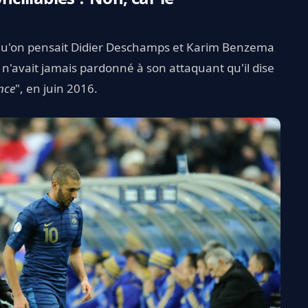
squ'on pensait Didier Deschamps et Karim Benzema
s n'avait jamais pardonné à son attaquant qu'il dise
ance
", en juin 2016.