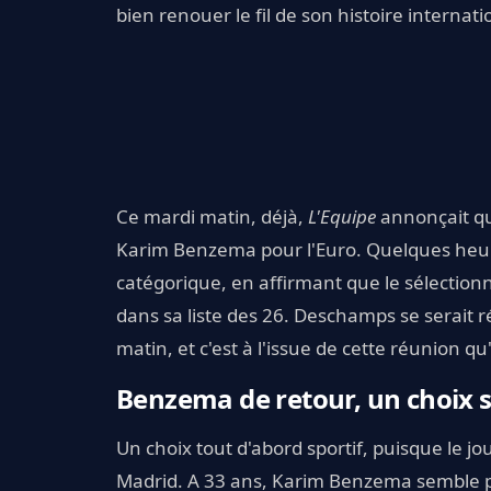
bien renouer le fil de son histoire internati
Ce mardi matin, déjà,
L'Equipe
annonçait qu
Karim Benzema pour l'Euro. Quelques heur
catégorique, en affirmant que le sélection
dans sa liste des 26. Deschamps se serait r
matin, et c'est à l'issue de cette réunion qu'
Benzema de retour, un choix s
Un choix tout d'abord sportif, puisque le 
Madrid. A 33 ans, Karim Benzema semble pl