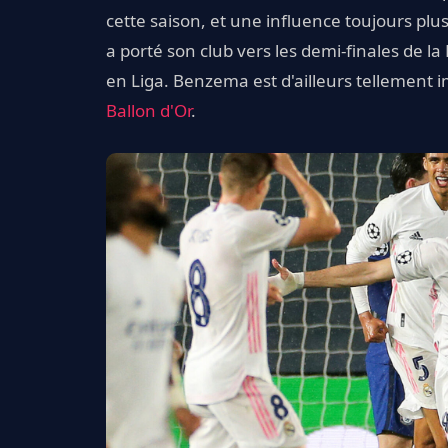
cette saison, et une influence toujours plu
a porté son club vers les demi-finales de la
en Liga. Benzema est d'ailleurs tellement 
Ballon d'Or
.