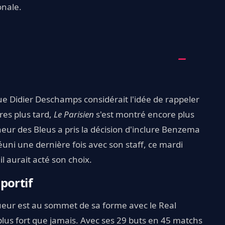
onale.
e Didier Deschamps considérait l'idée de rappeler
es plus tard,
Le Parisien
s'est montré encore plus
neur des Bleus a pris la décision d'inclure Benzema
éuni une dernière fois avec son staff, ce mardi
il aurait acté son choix.
portif
joueur est au sommet de sa forme avec le Real
us fort que jamais. Avec ses 29 buts en 45 matchs