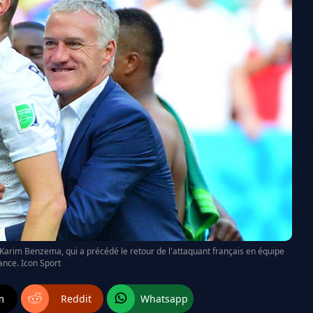
Karim Benzema, qui a précédé le retour de l'attaquant français en équipe
ance. Icon Sport
m
Reddit
Whatsapp