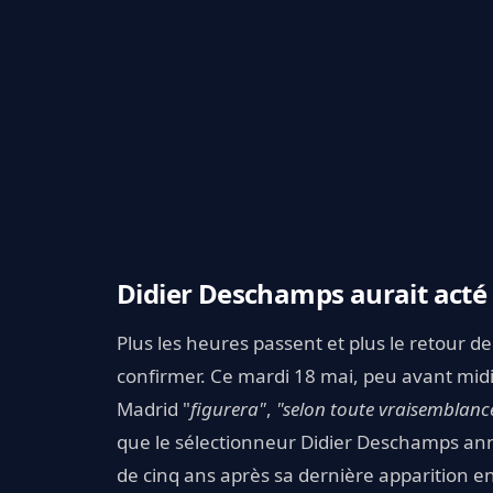
Didier Deschamps aurait acté 
Plus les heures passent et plus le retour d
confirmer. Ce mardi 18 mai, peu avant mid
Madrid "
figurera"
,
"selon toute vraisemblanc
que le sélectionneur Didier Deschamps ann
de cinq ans après sa dernière apparition en