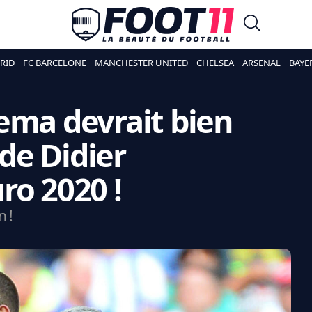
RID
FC BARCELONE
MANCHESTER UNITED
CHELSEA
ARSENAL
BAYE
ema devrait bien
 de Didier
ro 2020 !
 !