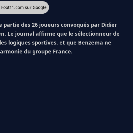
z Foot11.com sur Google
e partie des 26 joueurs convoqués par Didier
n. Le journal affirme que le sélectionneur de
 des logiques sportives, et que Benzema ne
l'harmonie du groupe France.