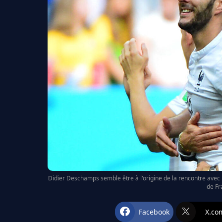
Didier Deschamps semble être à l'origine de la rencontre avec 
de Fr
Facebook
X.co