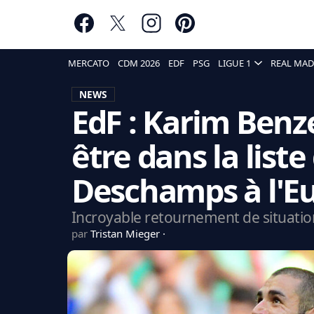
MERCATO
CDM 2026
EDF
PSG
LIGUE 1
REAL MAD
NEWS
EdF : Karim Benz
être dans la liste
Deschamps à l'Eu
Incroyable retournement de situation
par
Tristan Mieger