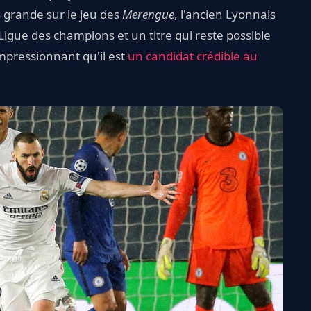
s grande sur le jeu des
Merengue
, l'ancien Lyonnais
 Ligue des champions et un titre qui reste possible
impressionnant qu'il est
un candidat crédible au