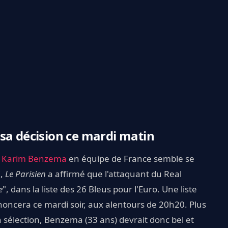
sa décision ce mardi matin
e
Karim Benzema
en équipe de France semble se
i,
Le Parisien
a affirmé que l'attaquant du Real
e
", dans la liste des 26 Bleus pour l'Euro. Une liste
oncera ce mardi soir, aux alentours de 20h20. Plus
 sélection, Benzema (33 ans) devrait donc bel et