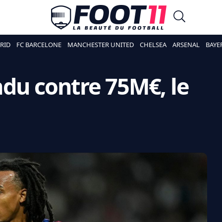
RID
FC BARCELONE
MANCHESTER UNITED
CHELSEA
ARSENAL
BAYE
du contre 75M€, le