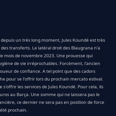
depuis un très long moment, Jules Koundé est très
es transferts. Le latéral droit des Blaugrana n'a
 le mois de novembre 2023. Une prouesse qui
ygiène de vie irréprochables. Forcément, l'ancien
oueur de confiance. A tel point que des cadors
he pour se l'offrir lors du prochain mercato estival.
 s'offrir les services de Jules Koundé. Pour cela, ils
'euros au Barça. Une somme qui ne laissera pas le
ancière, ce dernier ne sera pas en position de force
'été prochain.