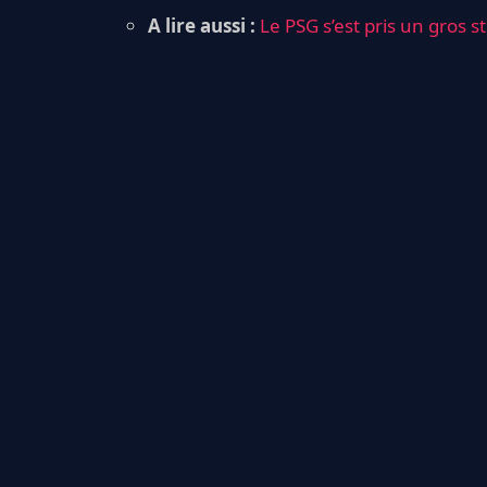
A lire aussi :
Le PSG s’est pris un gros s