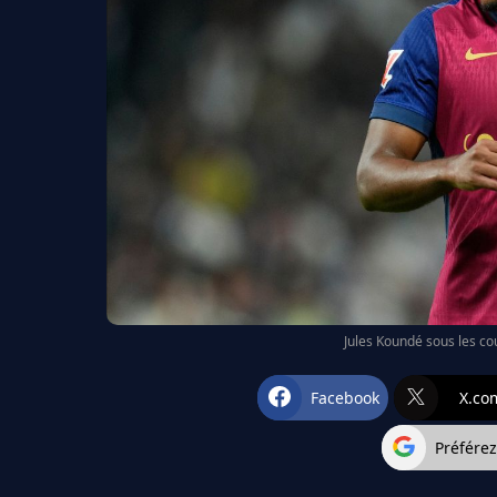
Jules Koundé sous les co
Facebook
X.co
Préfére