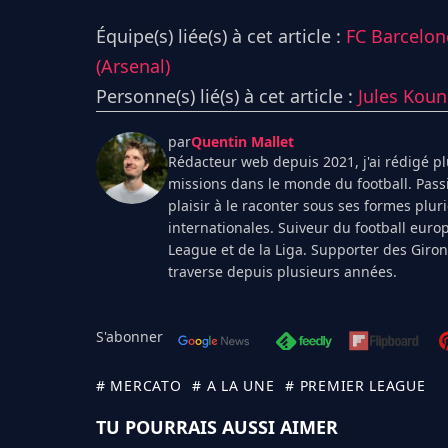
Équipe(s) liée(s) à cet article :
FC Barcelon
(Arsenal)
Personne(s) lié(s) à cet article :
Jules Kou
par
Quentin Mallet
Rédacteur web depuis 2021, j'ai rédigé plu
missions dans le monde du football. Pass
plaisir à le raconter sous ses formes plur
internationales. Suiveur du football euro
League et de la Liga. Supporter des Giro
traverse depuis plusieurs années.
S'abonner
# MERCATO
# A LA UNE
# PREMIER LEAGUE
TU POURRAIS AUSSI AIMER