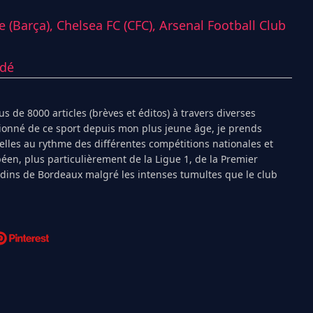
e (Barça),
Chelsea FC (CFC),
Arsenal Football Club
ndé
s de 8000 articles (brèves et éditos) à travers diverses
ionné de ce sport depuis mon plus jeune âge, je prends
ielles au rythme des différentes compétitions nationales et
péen, plus particulièrement de la Ligue 1, de la Premier
ndins de Bordeaux malgré les intenses tumultes que le club