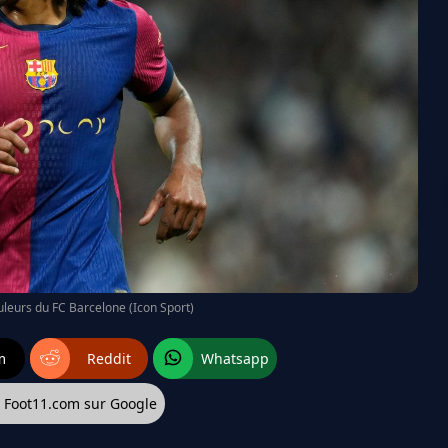
uleurs du FC Barcelone (Icon Sport)
m
Reddit
Whatsapp
z Foot11.com sur Google