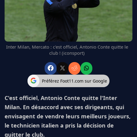
FC BARCELONE
MANCHESTER UNITED
CHELSEA
ARSENAL
BAYERN
L'AVIS DE LA RÉDAC'
Inter Milan, Mercato : c'est officiel, Antonio Conte quitte le
club ! (iconsport)
Préférez Foot11.com sur Google
C'est officiel, Antonio Conte quitte l'Inter
Milan. En désaccord avec ses dirigeants, qui
envisagent de vendre leurs meilleurs joueurs,
le technicien italien a pris la décision de
quitter le club.