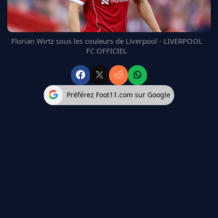
FC BARCELONE
MANCHESTER UNITED
CHELSEA
Florian Wirtz sous les couleurs de Liverpool - LIVERPOOL
ARSENAL
FC OFFICIEL
BAYERN
L'AVIS DE LA RÉDAC'
Préférez Foot11.com sur Google