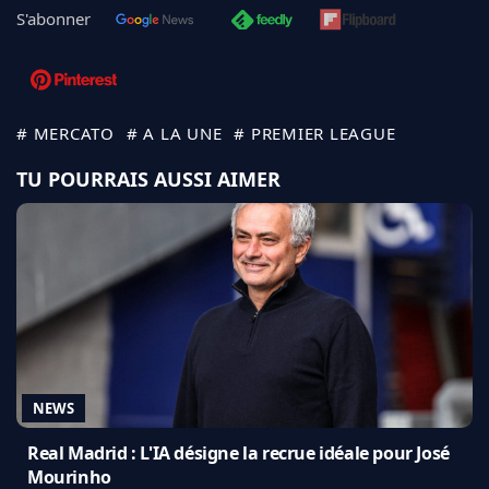
S'abonner
# MERCATO
# A LA UNE
# PREMIER LEAGUE
TU POURRAIS AUSSI AIMER
NEWS
Real Madrid : L'IA désigne la recrue idéale pour José
Mourinho