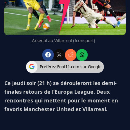
FC BARCELONE
MANCHESTER UNITED
CHELSEA
ARSENAL
BAYERN
Arsenal au Villarreal (Iconsport)
L'AVIS DE LA RÉDAC'
Préférez Foot11.com sur Google
Ce jeudi soir (21 h) se dérouleront les demi-
finales retours de l’Europa League. Deux
rencontres qui mettent pour le moment en
favoris Manchester United et Villarreal.