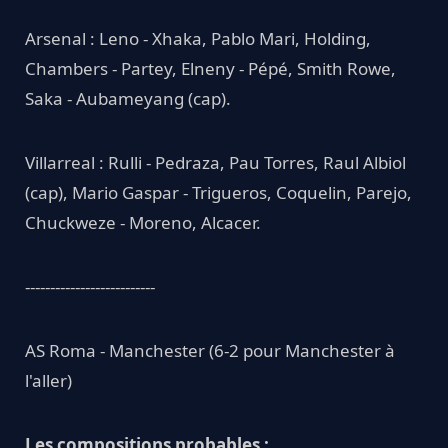
Arsenal : Leno - Xhaka, Pablo Mari, Holding,
Chambers - Partey, Elneny - Pépé, Smith Rowe,
Saka - Aubameyang (cap).
Villarreal : Rulli - Pedraza, Pau Torres, Raul Albiol
(cap), Mario Gaspar - Trigueros, Coquelin, Parejo,
Chuckweze - Moreno, Alcacer.
--------------------------
AS Roma - Manchester (6-2 pour Manchester à
l'aller)
Les compositions probables :