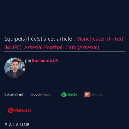
Équipe(s) liée(s) à cet article :
Manchester United
(MUFC),
Arsenal Football Club (Arsenal)
par
Guillaume LR
S'abonner
# A LA UNE