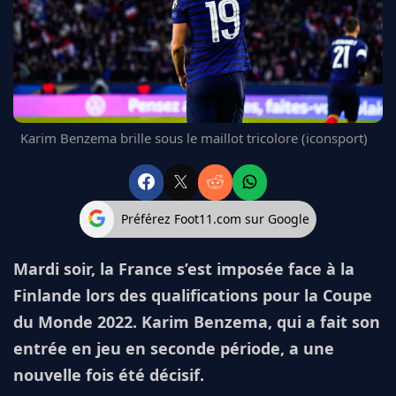
FC BARCELONE
MANCHESTER UNITED
CHELSEA
ARSENAL
BAYERN
L'AVIS DE LA RÉDAC'
Karim Benzema brille sous le maillot tricolore (iconsport)
Préférez Foot11.com sur Google
Mardi soir, la France s’est imposée face à la
Finlande lors des qualifications pour la Coupe
du Monde 2022. Karim Benzema, qui a fait son
entrée en jeu en seconde période, a une
nouvelle fois été décisif.