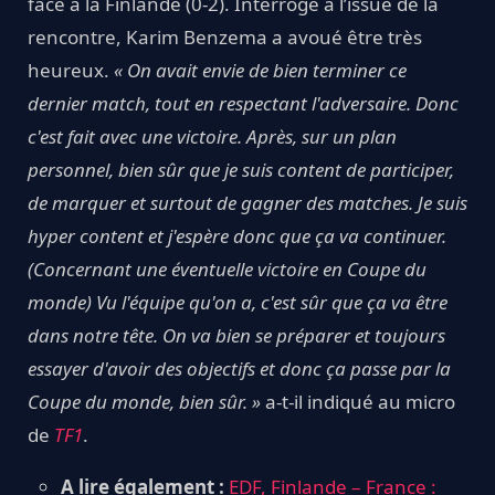
face à la Finlande (0-2). Interrogé à l’issue de la
rencontre, Karim Benzema a avoué être très
heureux.
« On avait envie de bien terminer ce
dernier match, tout en respectant l'adversaire. Donc
c'est fait avec une victoire. Après, sur un plan
personnel, bien sûr que je suis content de participer,
de marquer et surtout de gagner des matches. Je suis
hyper content et j'espère donc que ça va continuer.
(Concernant une éventuelle victoire en Coupe du
monde) Vu l'équipe qu'on a, c'est sûr que ça va être
dans notre tête. On va bien se préparer et toujours
essayer d'avoir des objectifs et donc ça passe par la
Coupe du monde, bien sûr. »
a-t-il indiqué au micro
de
TF1
.
A lire également :
EDF, Finlande – France :