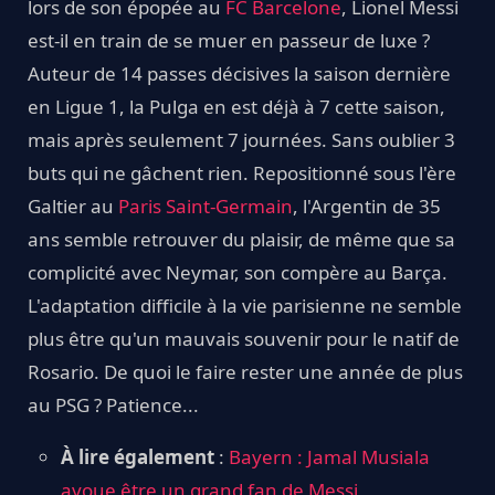
lors de son épopée au
FC Barcelone
, Lionel Messi
est-il en train de se muer en passeur de luxe ?
Auteur de 14 passes décisives la saison dernière
en Ligue 1, la Pulga en est déjà à 7 cette saison,
mais après seulement 7 journées. Sans oublier 3
buts qui ne gâchent rien. Repositionné sous l'ère
Galtier au
Paris Saint-Germain
, l'Argentin de 35
ans semble retrouver du plaisir, de même que sa
complicité avec Neymar, son compère au Barça.
L'adaptation difficile à la vie parisienne ne semble
plus être qu'un mauvais souvenir pour le natif de
Rosario. De quoi le faire rester une année de plus
au PSG ? Patience...
À lire également
:
Bayern : Jamal Musiala
avoue être un grand fan de Messi