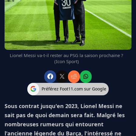
FC BARCELONE
MANCHESTER UNITED
CHELSEA
ARSENAL
BAYERN
L'AVIS DE LA RÉDAC'
Lionel Messi va-t-il rester au PSG la saison prochaine ?
(Icon Sport)
Préférez Foot11.com sur Google
Sous contrat jusqu'en 2023, Lionel Messi ne
sait pas de quoi demain sera fait. Malgré les
nombreuses rumeurs qui entourent
l'ancienne légende du Barça, l'intéressé ne