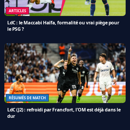
ARTICLES
LdC : le Maccabi Haïfa, formalité ou vrai piège pour
le PSG ?
RÉSUMÉS DE MATCH
LdC (J2) : refroidi par Francfort, l'OM est déjà dans le
dur