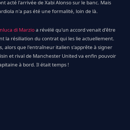
ont acté l'arrivée de Xabi Alonso sur le banc. Mais
diola n'a pas été une formalité, loin de là.
nluca di Marzio
a révélé qu'un accord venait d'être
la résiliation du contrat qui les lie actuellement.
, alors que l'entraîneur italien s'apprête à signer
oisin et rival de Manchester United va enfin pouvoir
itaine à bord. Il était temps !