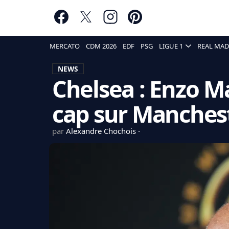
MERCATO
CDM 2026
EDF
PSG
LIGUE 1
REAL MAD
NEWS
Chelsea : Enzo Ma
cap sur Manchest
par
Alexandre Chochois