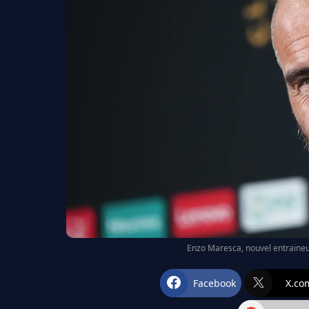
Enzo Maresca, nouvel entraine
Facebook
X.co