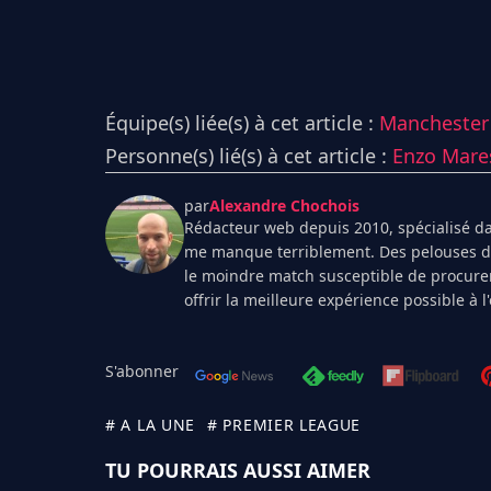
Équipe(s) liée(s) à cet article :
Manchester 
Personne(s) lié(s) à cet article :
Enzo Mare
par
Alexandre Chochois
Rédacteur web depuis 2010, spécialisé dan
me manque terriblement. Des pelouses de 
le moindre match susceptible de procurer
offrir la meilleure expérience possible à 
S'abonner
# A LA UNE
# PREMIER LEAGUE
TU POURRAIS AUSSI AIMER