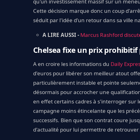
qu'un investissement massif sur un meneur d
Cette décision marque donc un coup d'arrêt
séduit par l'idée d'un retour dans sa ville n
A LIRE AUSSI -
Marcus Rashford discut
Chelsea fixe un prix prohibiti
A en croire les informations du
Daily Expre
d'euros pour libérer son meilleur atout off
particulièrement instable et pointe seulem
désormais pour accrocher une qualification
en effet certains cadres à s'interroger sur 
campagne moins étincelante que les précéd
successifs. Bien que son contrat coure jusqu
d'actualité pour lui permettre de retrouver