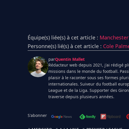
Équipe(s) liée(s) à cet article :
Manchester
Personne(s) lié(s) à cet article :
Cole Palm
par
Quentin Mallet
Rédacteur web depuis 2021, j'ai rédigé plu
missions dans le monde du football. Pass
plaisir à le raconter sous ses formes plur
internationales. Suiveur du football euro
League et de la Liga. Supporter des Giro
traverse depuis plusieurs années.
S'abonner