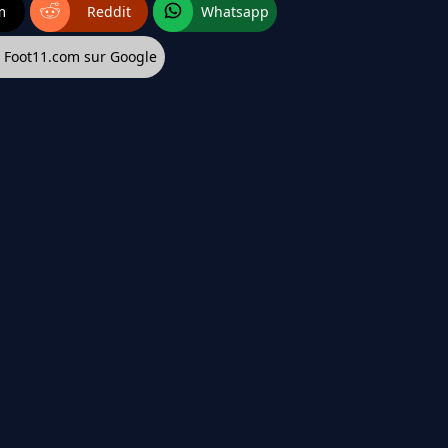
m
Reddit
Whatsapp
z Foot11.com sur Google