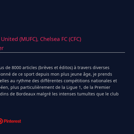
 United (MUFC),
Chelsea FC (CFC)
er
s de 8000 articles (brèves et éditos) à travers diverses
ionné de ce sport depuis mon plus jeune âge, je prends
ielles au rythme des différentes compétitions nationales et
péen, plus particulièrement de la Ligue 1, de la Premier
ndins de Bordeaux malgré les intenses tumultes que le club