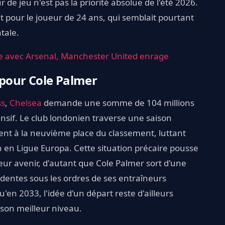
e jeu n'est pas la priorité absolue de l'été 2026.
 pour le joueur de 24 ans, qui semblait pourtant
atale.
e avec Arsenal, Manchester United enrage
f pour Cole Palmer
ss
,
Chelsea
demande une somme de 104 millions
ensif. Le club londonien traverse une saison
ent à la neuvième place du classement, luttant
 en Ligue Europa. Cette situation précaire pousse
leur avenir, d'autant que Cole Palmer sort d'une
entes sous les ordres de ses entraîneurs
'en 2033, l'idée d'un départ reste d'ailleurs
 son meilleur niveau.