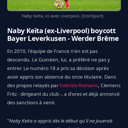
Naby Keïta, ici avec Liverpool. (IconSport)
Naby Keïta (ex-Liverpool) boycott
Bayer Leverkusen - Werder Brême
En 2010, l'équipe de France n'en est pas
descendu. Le Guinéen, lui, a préféré ne pas y
entrer. Le numéro 18 a pris sa décision après
avoir appris son absence du onze titulaire. Dans
des propos relayés par
Fabrizio Romano
, Clemens
Fritz - dirigeant du club -, a d'ores et déjà annoncé
des sanctions à venir.
"
Naby Keïta a appris dès le début qu'il ne jouerait