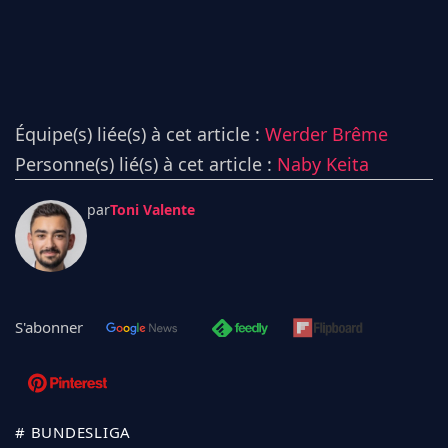
Équipe(s) liée(s) à cet article :
Werder Brême
Personne(s) lié(s) à cet article :
Naby Keita
par
Toni Valente
S'abonner
# BUNDESLIGA