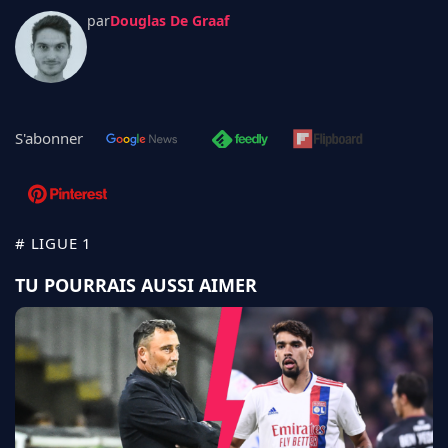
par
Douglas De Graaf
S'abonner
# LIGUE 1
TU POURRAIS AUSSI AIMER