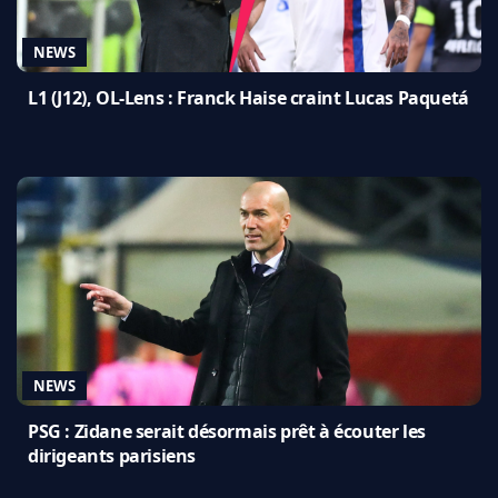
NEWS
L1 (J12), OL-Lens : Franck Haise craint Lucas Paquetá
NEWS
PSG : Zidane serait désormais prêt à écouter les
dirigeants parisiens