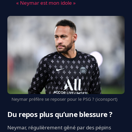
« Neymar est mon idole »
Neymar préfère se reposer pour le PSG ? (iconsport)
Du repos plus qu’une blessure ?
Neymar, régulièrement gêné par des pépins