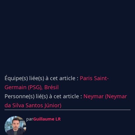
Équipe(s) liée(s) à cet article :
Paris Saint-
Germain (PSG),
Brésil
Personne(s) lié(s) à cet article :
Neymar (Neymar
da Silva Santos Júnior)
par
Guillaume LR