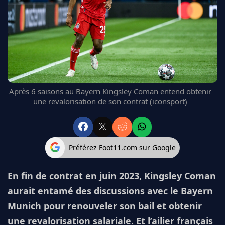
FC BARCELONE
MANCHESTER UNITED
CHELSEA
ARSENAL
BAYERN
L'AVIS DE LA RÉDAC'
Après 6 saisons au Bayern Kingsley Coman entend obtenir
une revalorisation de son contrat (iconsport)
Préférez Foot11.com sur Google
En fin de contrat en juin 2023, Kingsley Coman
aurait entamé des discussions avec le Bayern
Munich pour renouveler son bail et obtenir
une revalorisation salariale. Et l’ailier français