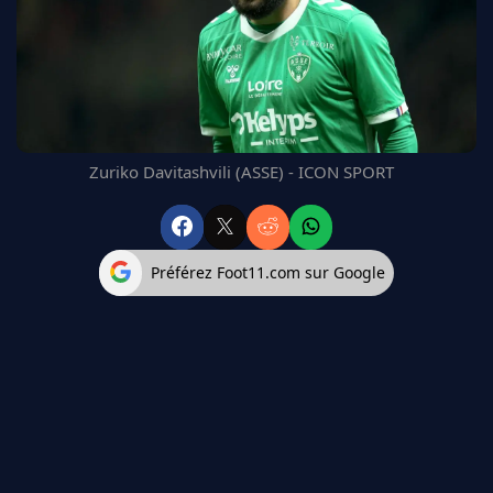
FC BARCELONE
MANCHESTER UNITED
CHELSEA
ARSENAL
BAYERN
L'AVIS DE LA RÉDAC'
Zuriko Davitashvili (ASSE) - ICON SPORT
Préférez Foot11.com sur Google