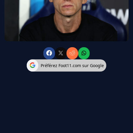
FC BARCELONE
MANCHESTER UNITED
CHELSEA
ARSENAL
BAYERN
L'AVIS DE LA RÉDAC'
Préférez Foot11.com sur Google