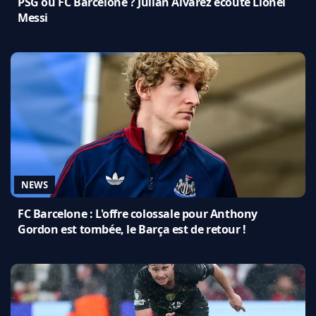
PSG ou FC Barcelone ? Julian Alvarez écoute Lionel
Messi
NEWS
FC Barcelone : L'offre colossale pour Anthony
Gordon est tombée, le Barça est de retour !