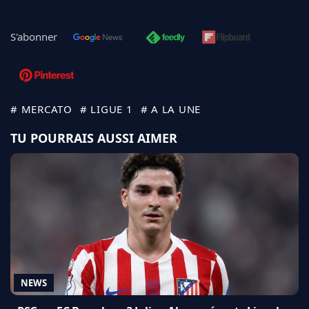
S'abonner
# MERCATO
# LIGUE 1
# A LA UNE
TU POURRAIS AUSSI AIMER
NEWS