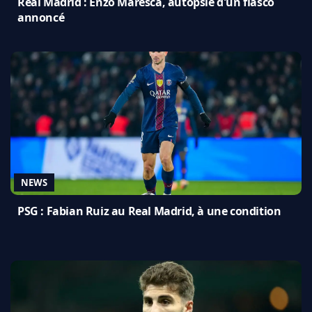
Real Madrid : Enzo Maresca, autopsie d'un fiasco
annoncé
NEWS
PSG : Fabian Ruiz au Real Madrid, à une condition