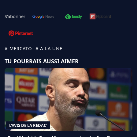
S'abonner
# MERCATO
# A LA UNE
TU POURRAIS AUSSI AIMER
L'AVIS DE LA RÉDAC'