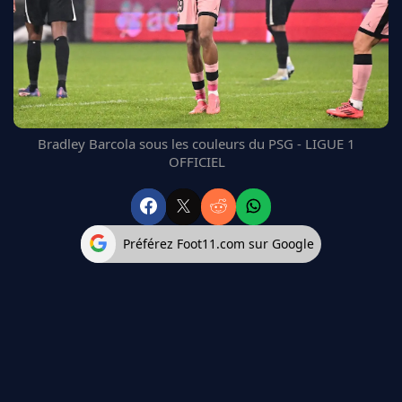
FC BARCELONE
MANCHESTER UNITED
CHELSEA
ARSENAL
BAYERN
L'AVIS DE LA RÉDAC'
Bradley Barcola sous les couleurs du PSG - LIGUE 1
OFFICIEL
Préférez Foot11.com sur Google