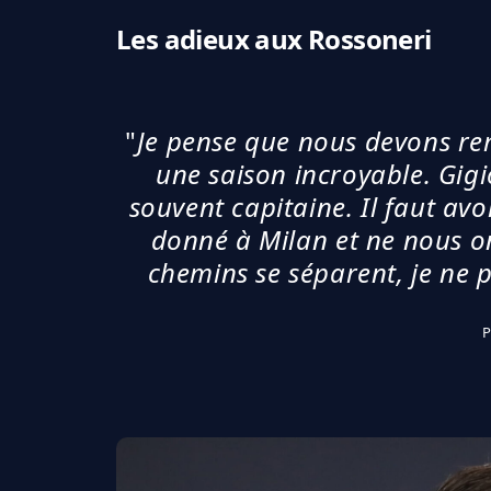
Les adieux aux Rossoneri
"
Je pense que nous devons reme
une saison incroyable. Gig
souvent capitaine. Il faut avo
donné à Milan et ne nous o
chemins se séparent, je ne p
P