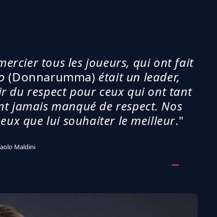
rcier tous les joueurs, qui ont fait
io
(Donnarumma)
était un leader,
ir du respect pour ceux qui ont tant
nt jamais manqué de respect. Nos
eux que lui souhaiter le meilleur
."
aolo Maldini