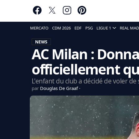
MERCATO
CDM 2026
EDF
PSG
LIGUE 1
REAL MAD
NEWS
AC Milan : Don
officiellement qu
L'enfant du club a décidé de voler de 
par
Douglas De Graaf