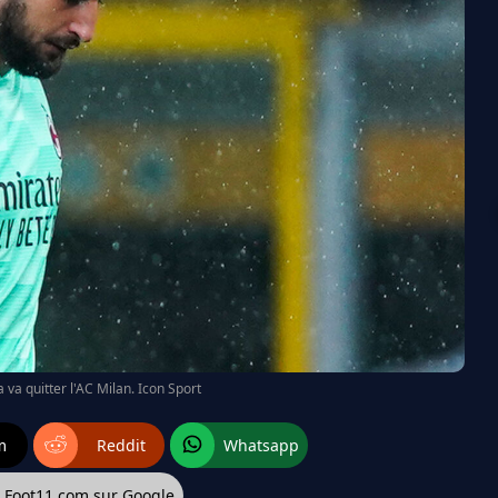
a quitter l'AC Milan. Icon Sport
m
Reddit
Whatsapp
z Foot11.com sur Google