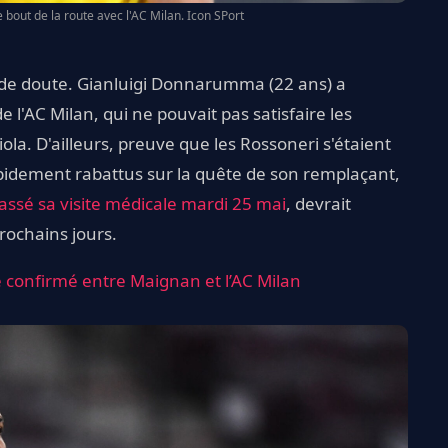
 bout de la route avec l'AC Milan. Icon SPort
re de doute. Gianluigi Donnarumma (22 ans) a
e l'AC Milan, qui ne pouvait pas satisfaire les
ola. D'ailleurs, preuve que les Rossoneri s'étaient
rapidement rabattus sur la quête de son remplaçant,
assé sa visite médicale mardi 25 mai
, devrait
prochains jours.
pe confirmé entre Maignan et l’AC Milan