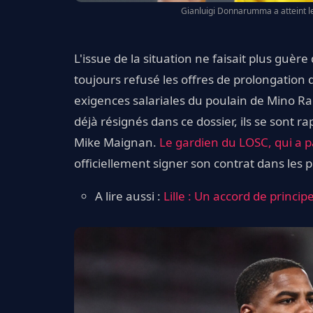
Gianluigi Donnarumma a atteint le
L'issue de la situation ne faisait plus guè
toujours refusé les offres de prolongation d
exigences salariales du poulain de Mino Rai
déjà résignés dans ce dossier, ils se sont 
Mike Maignan.
Le gardien du LOSC, qui a p
officiellement signer son contrat dans les 
A lire aussi :
Lille : Un accord de princi