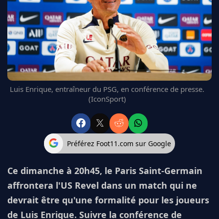
FC BARCELONE
MANCHESTER UNITED
CHELSEA
ARSENAL
BAYERN
L'AVIS DE LA RÉDAC'
Luis Enrique, entraîneur du PSG, en conférence de presse.
(IconSport)
Préférez Foot11.com sur Google
Ce dimanche à 20h45, le Paris Saint-Germain
affrontera l'US Revel dans un match qui ne
devrait être qu'une formalité pour les joueurs
de Luis Enrique. Suivre la conférence de