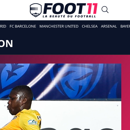
RID
FC BARCELONE
MANCHESTER UNITED
CHELSEA
ARSENAL
BAYE
LON