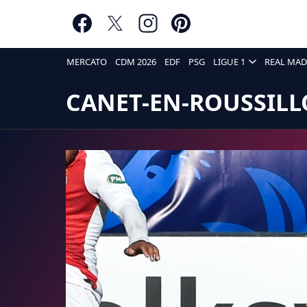
MERCATO
CDM 2026
EDF
PSG
LIGUE 1
REAL MAD
CANET-EN-ROUSSIL