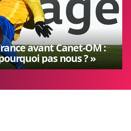
France avant Canet-OM :
, pourquoi pas nous ? »