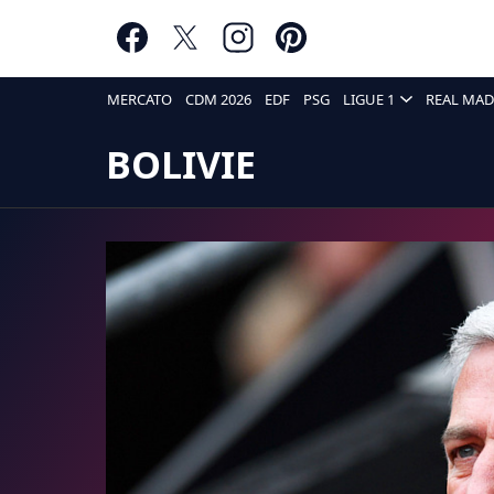
MERCATO
CDM 2026
EDF
PSG
LIGUE 1
REAL MAD
BOLIVIE