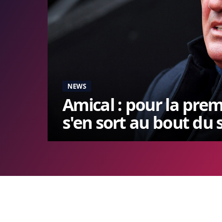
NEWS
Amical : pour la premi
s'en sort au bout du 