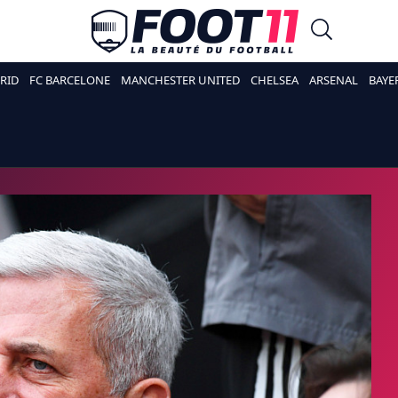
RID
FC BARCELONE
MANCHESTER UNITED
CHELSEA
ARSENAL
BAYE