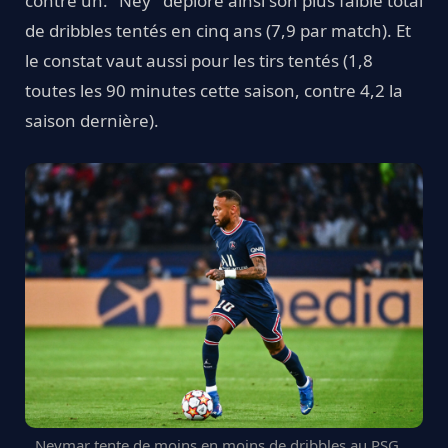
contre un. "Ney" déplore ainsi son plus faible total
de dribbles tentés en cinq ans (7,9 par match). Et
le constat vaut aussi pour les tirs tentés (1,8
toutes les 90 minutes cette saison, contre 4,2 la
saison dernière).
Neymar tente de moins en moins de dribbles au PSG.