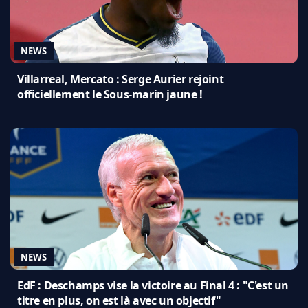
NEWS
Villarreal, Mercato : Serge Aurier rejoint
officiellement le Sous-marin jaune !
NEWS
EdF : Deschamps vise la victoire au Final 4 : "C'est un
titre en plus, on est là avec un objectif"