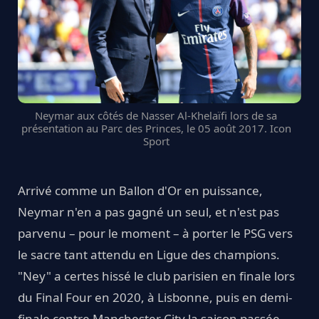
Neymar aux côtés de Nasser Al-Khelaïfi lors de sa
présentation au Parc des Princes, le 05 août 2017. Icon
Sport
Arrivé comme un Ballon d'Or en puissance,
Neymar n'en a pas gagné un seul, et n'est pas
parvenu – pour le moment – à porter le PSG vers
le sacre tant attendu en Ligue des champions.
"Ney" a certes hissé le club parisien en finale lors
du Final Four en 2020, à Lisbonne, puis en demi-
finale contre Manchester City la saison passée.