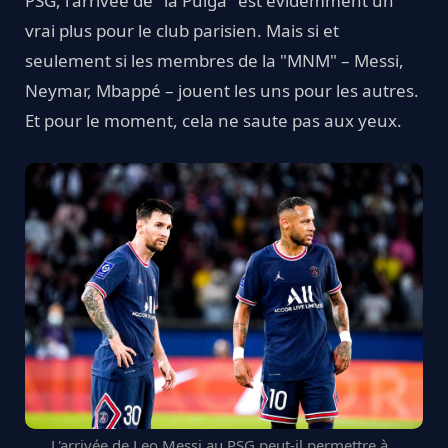
PSG, l'arrivée de "la Pulga" est évidemment un
vrai plus pour le club parisien. Mais si et
seulement si les membres de la "MNM" – Messi,
Neymar, Mbappé – jouent les uns pour les autres.
Et pour le moment, cela ne saute pas aux yeux.
L'arrivée de Leo Messi au PSG peut-il permettre à