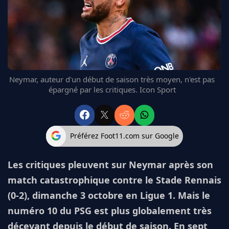
FC BARCELONE
MANCHESTER UNITED
CHELSEA
ARSENAL
BAYERN
L'AVIS DE LA RÉDAC'
Neymar, auteur d'un début de saison très moyen, n'est pas
épargné par les critiques. Icon Sport
Préférez Foot11.com sur Google
Les critiques pleuvent sur Neymar après son
match catastrophique contre le Stade Rennais
(0-2), dimanche 3 octobre en Ligue 1. Mais le
numéro 10 du PSG est plus globalement très
décevant depuis le début de saison. En sept