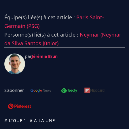
Équipe(s) liée(s) à cet article :
Paris Saint-
Germain (PSG)
Personne(s) lié(s) à cet article :
Neymar (Neymar
da Silva Santos Júnior)
par
Jérémie Brun
S'abonner
# LIGUE 1
# A LA UNE