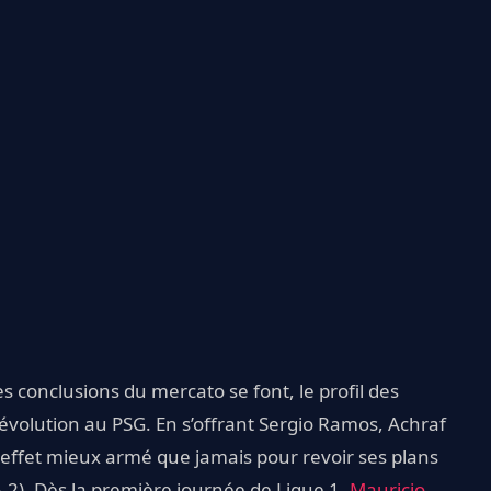
s conclusions du mercato se font, le profil des
révolution au PSG. En s’offrant Sergio Ramos, Achraf
effet mieux armé que jamais pour revoir ses plans
-5-2). Dès la première journée de Ligue 1,
Mauricio