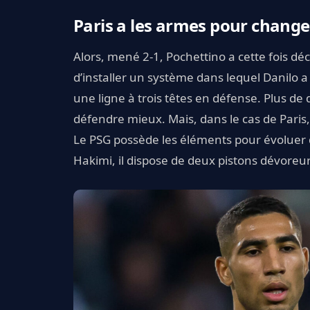
Paris a les armes pour chang
Alors, mené 2-1, Pochettino a cette fois dé
d’installer un système dans lequel Danilo
une ligne à trois têtes en défense. Plus d
défendre mieux. Mais, dans le cas de Paris, c
Le PSG possède les éléments pour évoluer 
Hakimi, il dispose de deux pistons dévoreu