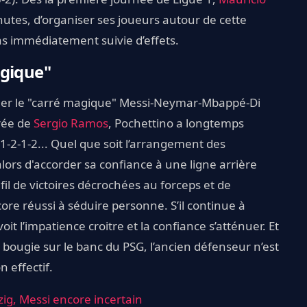
utes, d’organiser ses joueurs autour de cette
 immédiatement suivie d’effets.
agique"
gner le "carré magique" Messi-Neymar-Mbappé-Di
urée de
Sergio Ramos
, Pochettino a longtemps
-1-2-1-2... Quel que soit l’arrangement des
ors d'accorder sa confiance à une ligne arrière
il de victoires décrochées au forceps et de
core réussi à séduire personne. S’il continue à
it l’impatience croitre et la confiance s’atténuer. Et
e bougie sur le banc du PSG, l’ancien défenseur n’est
 effectif.
ig, Messi encore incertain