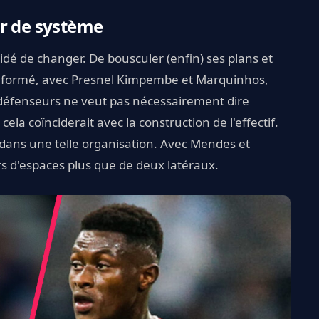
er de système
cidé de changer. De bousculer (enfin) ses plans et
 a formé, avec Presnel Kimpembe et Marquinhos,
e défenseurs ne veut pas nécessairement dire
ela coïnciderait avec la construction de l'effectif.
dans une telle organisation. Avec Mendes et
rs d'espaces plus que de deux latéraux.