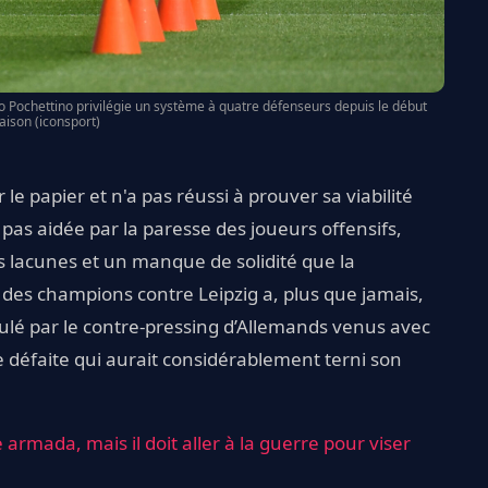
cio Pochettino privilégie un système à quatre défenseurs depuis le début
saison (iconsport)
le papier et n'a pas réussi à prouver sa viabilité
, pas aidée par la paresse des joueurs offensifs,
s lacunes et un manque de solidité que la
 des champions contre Leipzig a, plus que jamais,
culé par le contre-pressing d’Allemands venus avec
ne défaite qui aurait considérablement terni son
 armada, mais il doit aller à la guerre pour viser