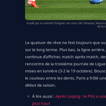
Guidé par la volonté d'aligner ses stars de l'attaque, Mauri
de la 
Le quatuor de rêve ne l’est toujours que sur 
sur le long terme. Plus bas, la ligne arrière
continue d’afficher, match après match, de
rencontre de la troisième journée de Ligue
mises en lumière (3-2 le 19 octobre). Bous
le couteau entre les dents, Paris a frôlé u
début de saison.
À lire aussi :
Après Leipzig : le PSG a une
plus haut