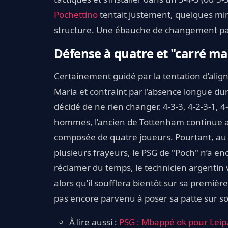
Pochettino
tentait justement, quelques min
structure. Une ébauche de changement pas
Défense à quatre et "carré m
Certainement guidé par la tentation d’ali
Maria et contraint par l’absence longue d
décidé de ne rien changer. 4-3-3, 4-2-3-1, 4
hommes, l’ancien de Tottenham continue al
composée de quatre joueurs. Pourtant, au f
plusieurs frayeurs, le PSG de "Poch" n’a en
réclamer du temps, le technicien argentin vo
alors qu’il soufflera bientôt sur sa premièr
pas encore parvenu à poser sa patte sur son
À lire aussi :
PSG : Mbappé ok pour Leipz