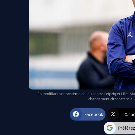
En modifiant son système de jeu contre Leipzig et Lille, Ma
changement circonstanciel o
Facebook
X.co
Préfére