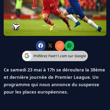
FC BARCELONE
MANCHESTER UNITED
CHELSEA
ARSENAL
BAYERN
L'AVIS DE LA RÉDAC'
Préférez Foot11.com sur Google
Ce samedi 23 mai à 17h se déroulera la 38ème
et dernière journée de Premier League. Un
programme qui nous annonce du suspense
pour les places européennes.