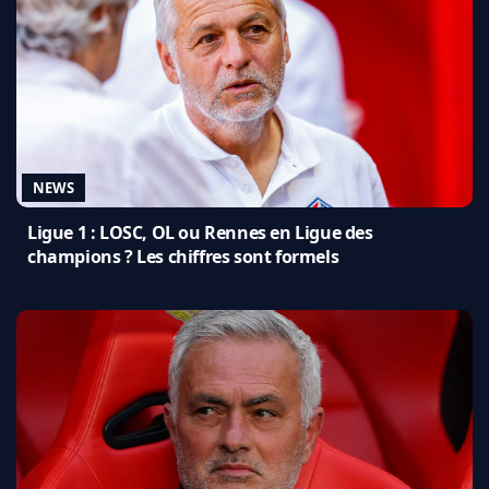
NEWS
Ligue 1 : LOSC, OL ou Rennes en Ligue des
champions ? Les chiffres sont formels