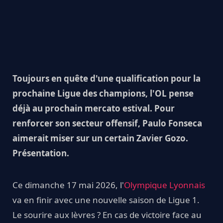
Toujours en quête d'une qualification pour la
prochaine Ligue des champions, l'OL pense
déjà au prochain mercato estival. Pour
renforcer son secteur offensif, Paulo Fonseca
aimerait miser sur un certain Zavier Gozo.
Présentation.
Ce dimanche 17 mai 2026, l'
Olympique Lyonnais
va en finir avec une nouvelle saison de Ligue 1.
Le sourire aux lèvres ? En cas de victoire face au