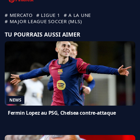
# MERCATO
# LIGUE 1
# A LA UNE
# MAJOR LEAGUE SOCCER (MLS)
TU POURRAIS AUSSI AIMER
NEWS
Fermin Lopez au PSG, Chelsea contre-attaque