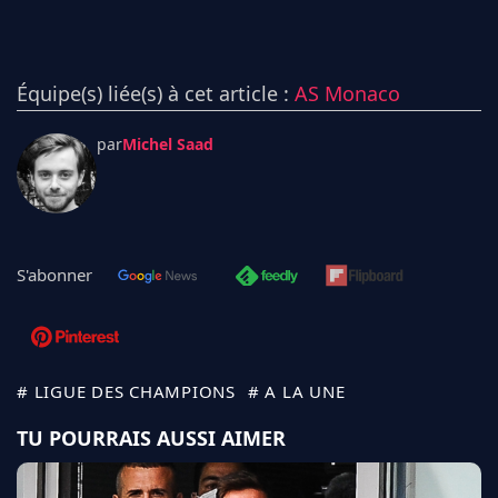
Équipe(s) liée(s) à cet article :
AS Monaco
par
Michel Saad
S'abonner
# LIGUE DES CHAMPIONS
# A LA UNE
TU POURRAIS AUSSI AIMER