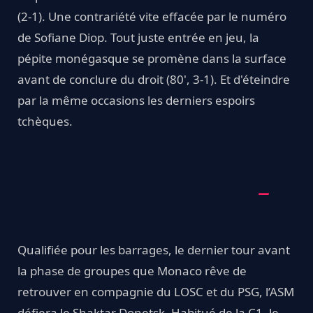
(2-1). Une contrariété vite effacée par le numéro
de Sofiane Diop. Tout juste entrée en jeu, la
pépite monégasque se promène dans la surface
avant de conclure du droit (80', 3-1). Et d'éteindre
par la même occasions les derniers espoirs
tchèques.
Qualifiée pour les barrages, le dernier tour avant
la phase de groupes que Monaco rêve de
retrouver en compagnie du LOSC et du PSG, l’ASM
défiera le Shaktar Donetsk. Habitué de la C1, le