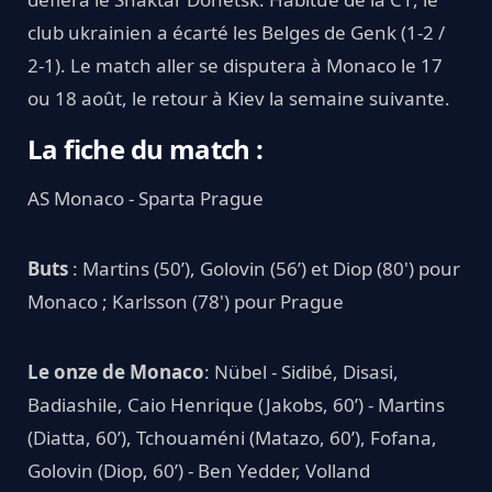
club ukrainien a écarté les Belges de Genk (1-2 /
2-1). Le match aller se disputera à Monaco le 17
ou 18 août, le retour à Kiev la semaine suivante.
La fiche du match :
AS Monaco - Sparta Prague
Buts
: Martins (50’), Golovin (56’) et Diop (80') pour
Monaco ; Karlsson (78') pour Prague
Le onze de Monaco
: Nübel - Sidibé, Disasi,
Badiashile, Caio Henrique (Jakobs, 60’) - Martins
(Diatta, 60’), Tchouaméni (Matazo, 60’), Fofana,
Golovin (Diop, 60’) - Ben Yedder, Volland