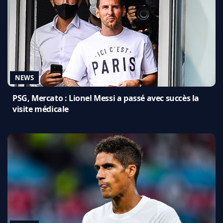
NEWS
PSG, Mercato : Lionel Messi a passé avec succès la
visite médicale