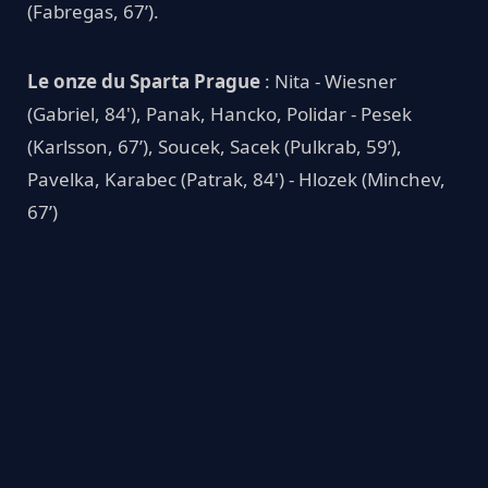
(Fabregas, 67’).
Le onze du Sparta Prague
: Nita - Wiesner
(Gabriel, 84'), Panak, Hancko, Polidar - Pesek
(Karlsson, 67’), Soucek, Sacek (Pulkrab, 59’),
Pavelka, Karabec (Patrak, 84') - Hlozek (Minchev,
67’)