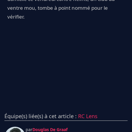
ventre mou, tombe à point nommé pour le
vérifier.
Équipe(s) liée(s) à cet article :
RC Lens
par
Douglas De Graaf