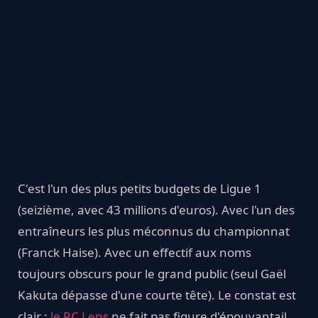
C'est l'un des plus petits budgets de Ligue 1
(seizième, avec 43 millions d'euros). Avec l'un des
entraîneurs les plus méconnus du championnat
(Franck Haise). Avec un effectif aux noms
toujours obscurs pour le grand public (seul Gaël
Kakuta dépasse d'une courte tête). Le constat est
clair :
le RC Lens
ne fait pas figure d'épouvantail