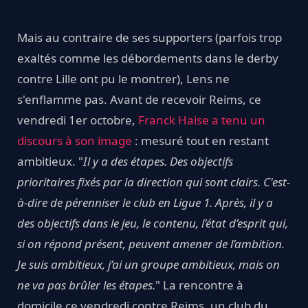
Mais au contraire de ses supporters (parfois trop
exaltés comme les débordements dans le derby
contre Lille ont pu le montrer), Lens ne
s'enflamme pas. Avant de recevoir Reims, ce
vendredi 1er octobre,
Franck Haise a tenu un
discours à son image
: mesuré tout en restant
ambitieux. "
Il y a des étapes. Des objectifs
prioritaires fixés par la direction qui sont clairs. C'est-
à-dire de pérenniser le club en Ligue 1. Après, il y a
des objectifs dans le jeu, le contenu, l’état d’esprit qui,
si on répond présent, peuvent amener de l’ambition.
Je suis ambitieux, j’ai un groupe ambitieux, mais on
ne va pas brûler les étapes.
" La rencontre à
domicile ce vendredi contre Reims, un club du