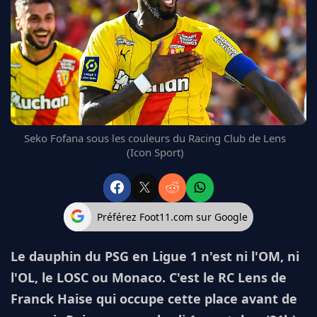
FC BARCELONE
MANCHESTER UNITED
CHELSEA
ARSENAL
BAYERN
L'AVIS DE LA RÉDAC'
Seko Fofana sous les couleurs du Racing Club de Lens
(Icon Sport)
Préférez Foot11.com sur Google
Le dauphin du PSG en Ligue 1 n'est ni l'OM, ni
l'OL, le LOSC ou Monaco. C'est le RC Lens de
Franck Haise qui occupe cette place avant de