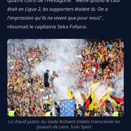
quatre coins de l'Hexagone. "
Même quand le club
était en Ligue 2, les supporters étaient là. On a
l'impression qu'ils ne vivent que pour nous
",
résumait le capitaine Seko Fofana.
Le chaud public du stade Bollaert-Delelis transcende les
joueurs de Lens. Icon Sport