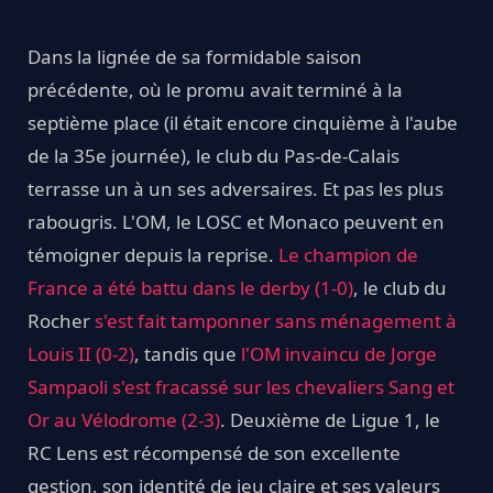
Dans la lignée de sa formidable saison
précédente, où le promu avait terminé à la
septième place (il était encore cinquième à l'aube
de la 35e journée), le club du Pas-de-Calais
terrasse un à un ses adversaires. Et pas les plus
rabougris. L'OM, le LOSC et Monaco peuvent en
témoigner depuis la reprise.
Le champion de
France a été battu dans le derby (1-0)
, le club du
Rocher
s'est fait tamponner sans ménagement à
Louis II (0-2)
, tandis que
l'OM invaincu de Jorge
Sampaoli s'est fracassé sur les chevaliers Sang et
Or au Vélodrome (2-3)
. Deuxième de Ligue 1, le
RC Lens est récompensé de son excellente
gestion, son identité de jeu claire et ses valeurs