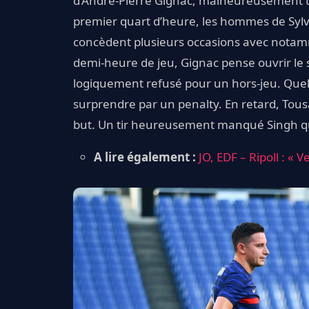
d’André-Pierre Gignac, malheureusement tr
premier quart d’heure, les hommes de Sylva
concèdent plusieurs occasions avec notamm
demi-heure de jeu, Gignac pense ouvrir le 
logiquement refusé pour un hors-jeu. Quelq
surprendre par un penalty. En retard, Tous
but. Un tir heureusement manqué Singh qui 
A lire également :
JO, EDF – Ripoll : « 