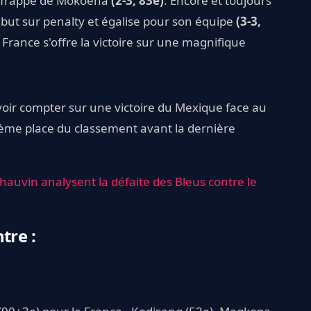
e frappe de Mokoena
(2-3, 83e)
. Encore et toujours
 but sur penalty et égalise pour son équipe
(3-3,
 France s'offre la victoire sur une magnifique
evoir compter sur une victoire du Mexique face au
xième place du classement avant la dernière
Thauvin analysent la défaite des Bleus contre le
tre :