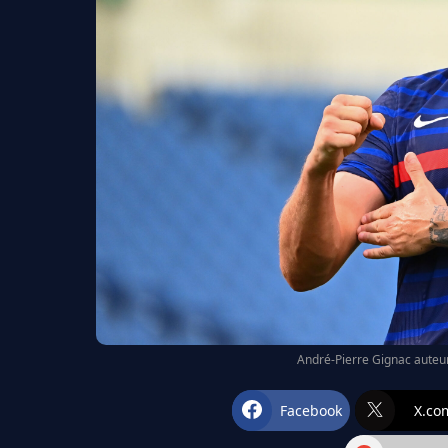
André-Pierre Gignac auteur 
Facebook
X.co