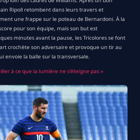
op loin des cadres de Williams. Après un bon
in Ripoll retombent dans leurs travers et
ent une frappe sur le poteau de Bernardoni. À la
score pour son équipe, mais son but est
ues minutes avant la pause, les Tricolores se font
art crochète son adversaire et provoque un tir au
envoie la balle sur la transversale.
Veiller à ce que la lumière ne s’éteigne pas »