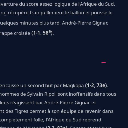
uverture du score assez logique de l’Afrique du Sud.
ng récupère tranquillement le ballon et pousse le
Quelques minutes plus tard, André-Pierre Gignac
e
 frappe croisée
(1-1, 58
).
e encaisse un second but par Magkopa
(1-2, 73e)
.
hommes de Sylvain Ripoll sont inoffensifs dans tous
 Bleus réagissent par André-Pierre Gignac et
uant des Tigres permet à son équipe de revenir dans
omplètement folle, l'Afrique du Sud reprend