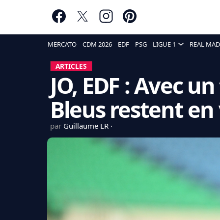
MERCATO
CDM 2026
EDF
PSG
LIGUE 1
REAL MAD
ARTICLES
JO, EDF : Avec un 
Bleus restent en 
par
Guillaume LR