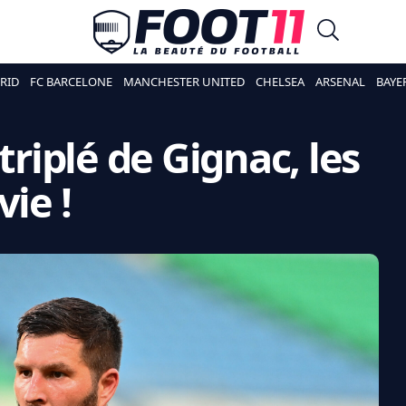
RID
FC BARCELONE
MANCHESTER UNITED
CHELSEA
ARSENAL
BAYE
triplé de Gignac, les
vie !