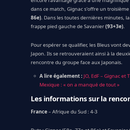
encore l'avantage grâce à une magnifiqu
dans ce match, Gignac s'offre un troisième
86e)
. Dans les toutes dernières minutes, la
frappe pied gauche de Savanier
(93+3e)
.
Pour espérer se qualifier, les Bleus vont d
Japon. Ils se retrouveraient ainsi à la deu
rencontre du groupe face aux Japonais.
A lire également :
JO, EdF – Gignac et 
Mexique : « on a manqué de tout »
Les informations sur la rencon
France
– Afrique du Sud : 4-3