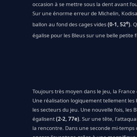
occasion à se mettre sous la dent avant l’o
Sur une énorme erreur de Michelin, Kodisa
e
ballon au fond des cages vides
(0-1, 52
)
. 
égalise pour les Bleus sur une belle petite
Toujours très moyen dans le jeu, la Franc
Une réalisation logiquement tellement les 
les secteurs du jeu. Une nouvelle fois, les
égalisent
(2-2, 77e)
. Sur une tête, l'attaq
la rencontre. Dans une seconde mi-temps c