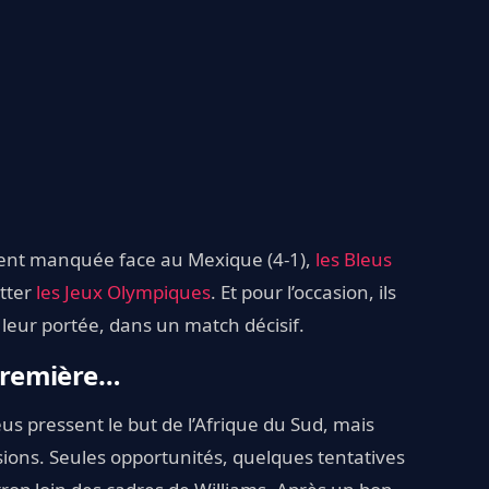
nt manquée face au Mexique (4-1),
les Bleus
itter
les Jeux Olympiques
. Et pour l’occasion, ils
leur portée, dans un match décisif.
 première…
eus pressent le but de l’Afrique du Sud, mais
asions. Seules opportunités, quelques tentatives