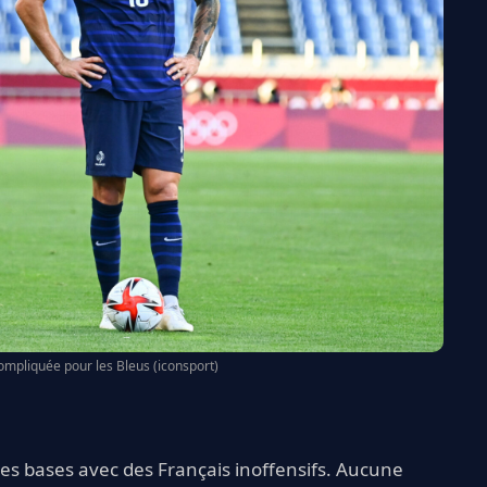
mpliquée pour les Bleus (iconsport)
es bases avec des Français inoffensifs. Aucune