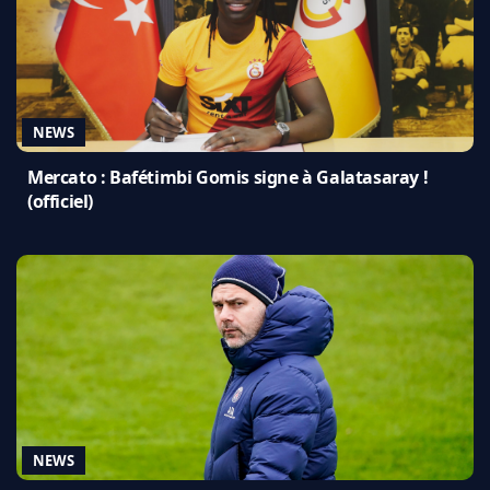
NEWS
Mercato : Bafétimbi Gomis signe à Galatasaray !
(officiel)
NEWS