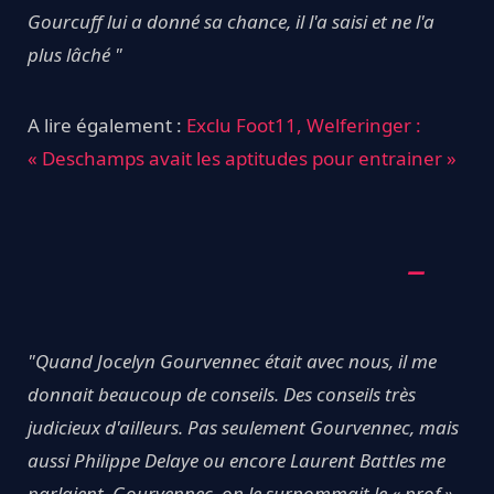
Gourcuff lui a donné sa chance, il l'a saisi et ne l'a
plus lâché "
A lire également :
Exclu Foot11, Welferinger :
« Deschamps avait les aptitudes pour entrainer »
"Quand Jocelyn Gourvennec était avec nous, il me
donnait beaucoup de conseils. Des conseils très
judicieux d'ailleurs. Pas seulement Gourvennec, mais
aussi Philippe Delaye ou encore Laurent Battles me
parlaient. Gourvennec, on le surnommait le « prof ».