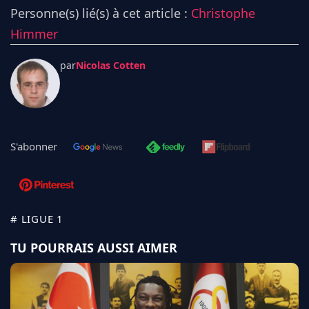
Personne(s) lié(s) à cet article :
Christophe
Himmer
par
Nicolas Cotten
S'abonner
# LIGUE 1
TU POURRAIS AUSSI AIMER