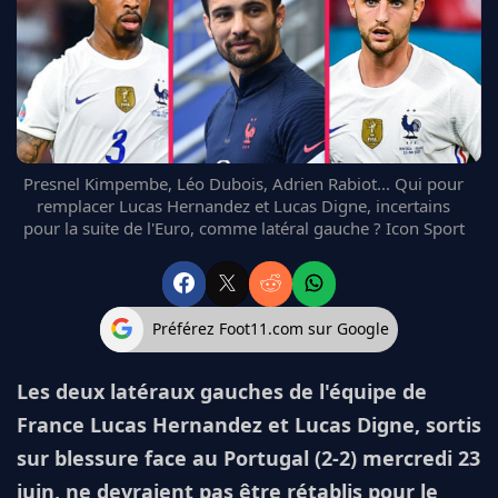
FC BARCELONE
MANCHESTER UNITED
CHELSEA
ARSENAL
BAYERN
L'AVIS DE LA RÉDAC'
Presnel Kimpembe, Léo Dubois, Adrien Rabiot... Qui pour
remplacer Lucas Hernandez et Lucas Digne, incertains
pour la suite de l'Euro, comme latéral gauche ? Icon Sport
Préférez Foot11.com sur Google
Les deux latéraux gauches de l'équipe de
France Lucas Hernandez et Lucas Digne, sortis
sur blessure face au Portugal (2-2) mercredi 23
juin, ne devraient pas être rétablis pour le