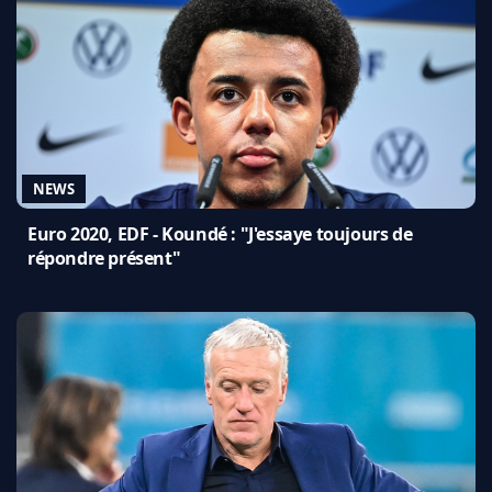
NEWS
Euro 2020, EDF - Koundé : "J'essaye toujours de
répondre présent"