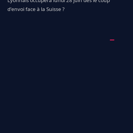
Lyonnais occupera lundi 28 juin dès le coup
d'envoi face à la Suisse ?