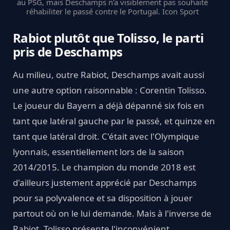
au PSG, mais Deschamps n'a visiblement pas souhaité
réhabiliter le passé contre le Portugal. Icon Sport
Rabiot plutôt que Tolisso, le parti
pris de Deschamps
Au milieu, outre Rabiot, Deschamps avait aussi
une autre option raisonnable : Corentin Tolisso.
Le joueur du Bayern a déjà dépanné six fois en
tant que latéral gauche par le passé, et quinze en
tant que latéral droit. C'était avec l'Olympique
lyonnais, essentiellement lors de la saison
2014/2015. Le champion du monde 2018 est
d'ailleurs justement apprécié par Deschamps
pour sa polyvalence et sa disposition à jouer
partout où on le lui demande. Mais à l'inverse de
Rabiot, Tolisso présente l'inconvénient