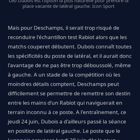
Léo Dubois est l'option la plus naturelle pour prendre la
place vacante de latéral gauche. Icon Sport
Mais pour Deschamps, il serait trop risqué de
reconduire l'échantillon test Rabiot alors que les
matchs couperet débutent. Dubois connaît toutes
les spécificités du poste de latéral, et il aurait donc
l'avantage de ne pas être trop déboussolé, même
à gauche. A un stade de la compétition où les
moindres détails comptent, Deschamps peut
difficilement se permettre de remettre son destin
entre les mains d'un Rabiot qui naviguerait en
terrain inconnu à ce poste. A l'entraînement, ce
jeudi 24 juin, Dubois a d'ailleurs passé la séance
en position de latéral gauche. Le poste que le