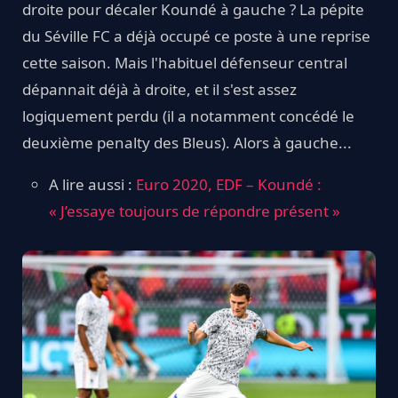
droite pour décaler Koundé à gauche ? La pépite
du Séville FC a déjà occupé ce poste à une reprise
cette saison. Mais l'habituel défenseur central
dépannait déjà à droite, et il s'est assez
logiquement perdu (il a notamment concédé le
deuxième penalty des Bleus). Alors à gauche...
A lire aussi :
Euro 2020, EDF – Koundé :
« J’essaye toujours de répondre présent »