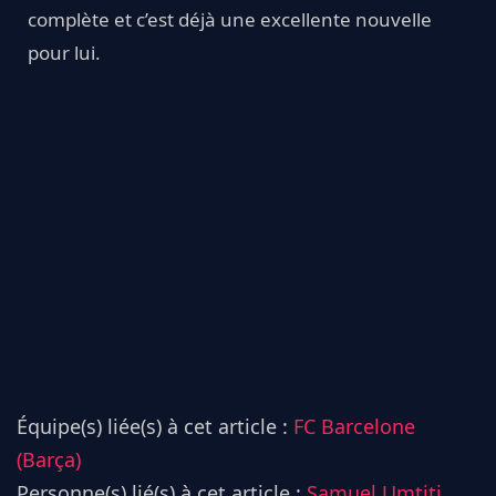
complète et c’est déjà une excellente nouvelle
pour lui.
Équipe(s) liée(s) à cet article :
FC Barcelone
(Barça)
Personne(s) lié(s) à cet article :
Samuel Umtiti