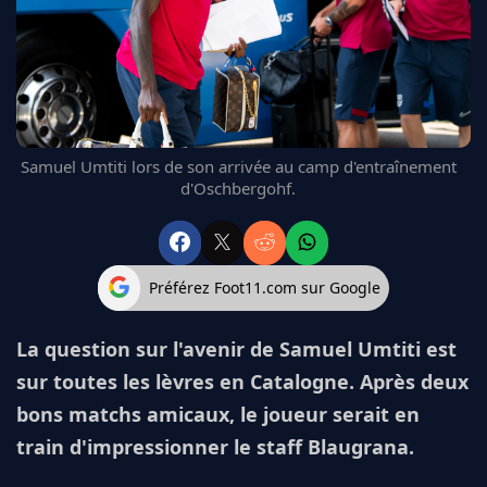
FC BARCELONE
MANCHESTER UNITED
CHELSEA
ARSENAL
BAYERN
L'AVIS DE LA RÉDAC'
Samuel Umtiti lors de son arrivée au camp d'entraînement
d'Oschbergohf.
Préférez Foot11.com sur Google
La question sur l'avenir de Samuel Umtiti est
sur toutes les lèvres en Catalogne. Après deux
bons matchs amicaux, le joueur serait en
train d'impressionner le staff Blaugrana.