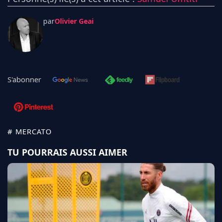
par
Olivier Geai
S'abonner
# MERCATO
TU POURRAIS AUSSI AIMER